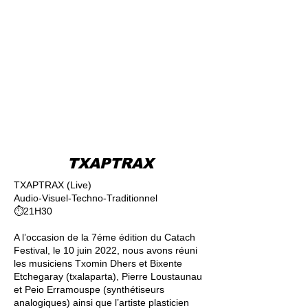
TXAPTRAX
TXAPTRAX (Live)
Audio-Visuel-Techno-Traditionnel
⏱21H30
A l’occasion de la 7éme édition du Catach
Festival, le 10 juin 2022, nous avons réuni
les musiciens Txomin Dhers et Bixente
Etchegaray (txalaparta), Pierre Loustaunau
et Peio Erramouspe (synthétiseurs
analogiques) ainsi que l’artiste plasticien