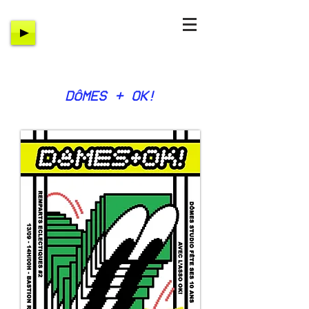
DÔMES + OK!