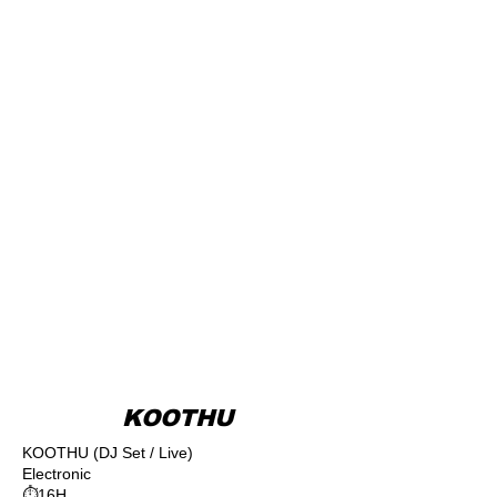
KOOTHU
KOOTHU (DJ Set / Live)
Electronic
⏱16H