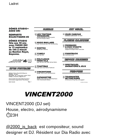
Ladret
VINCENT2000
VINCENT2000 (DJ set)
House, electro, aérodynamisme
⏱23H
@2000_is_back
est compositeur, sound
designer et DJ. Résident sur Dia Radio avec