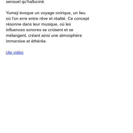
sensuel qu'halluciné.
Yumeji évoque un voyage onirique, un lieu
où l'on erre entre rêve et réalité. Ce concept
résonne dans leur musique, où les
influences sonores se croisent et se
mélangent, créant ainsi une atmosphère
immersive et éthérée.
clip vidéo