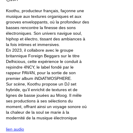
Koothu, producteur français, façonne une
musique aux textures organiques et aux
grooves enveloppants, où la profondeur des
basses rencontre la finesse des sons
électroniques. Son univers navigue soul,
hiphop et électro, tissant des ambiances à
la fois intimes et immersives.
En 2023, il collabore avec le groupe
britannique Foreign Beggars sur le titre
Delhicious, cette expérience le conduit à
rejoindre 4NCY, le label fondé par le
rappeur PAV4N, pour la sortie de son
premier album iNDiATMOSPHERE.
Sur scène, Koothu propose un DJ set
hybride, qu’il enrichit de textures et de
lignes de basse jouées au Moog. Il mêle
ses productions à ses sélections du
moment, offrant ainsi un voyage sonore où
la chaleur de la soul se marie à la
modernité de la musique électronique
lien audio