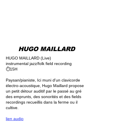
HUGO MAILLARD
HUGO MAILLARD (Live)
instrumental jazz/folk field recording
⏱15H
Paysan/pianiste, Ici muni d'un clavicorde
électro-acoustique, Hugo Maillard propose
un petit détour auditif par le passé au gré
des emprunts, des sonorités et des fields
recordings recueillis dans la ferme ou il
cultive.
lien audio