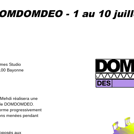
OMDOMDEO - 1 au 10 juill
ômes Studio
4100 Bayonne
 Mehdi réalisera une
ein de DOMDOMDEO.
 forme progressivement
ions menées pendant
roposés aux