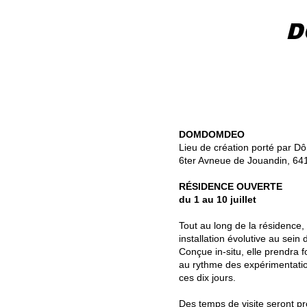
D
DOMDOMDEO
Lieu de création porté par D
6ter Avneue de Jouandin, 6
RÉSIDENCE OUVERTE
du 1 au 10 juillet
Tout au long de la résidence,
installation évolutive au s
Conçue in-situ, elle prendra
au rythme des expérimentat
ces dix jours.
Des temps de visite seront p