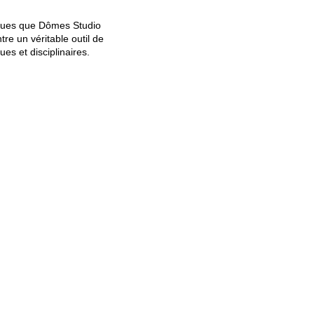
iques que Dômes Studio
re un véritable outil de
es et disciplinaires.