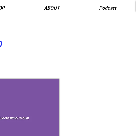
OP
ABOUT
Podcast
D