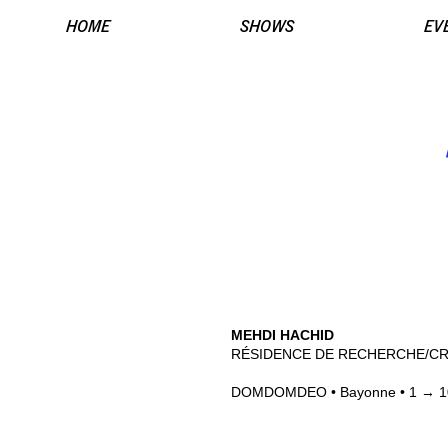
HOME
SHOWS
EV
MEHDI HACHID
RÉSIDENCE DE RECHERCHE/CR
DOMDOMDEO • Bayonne • 1 → 10 j