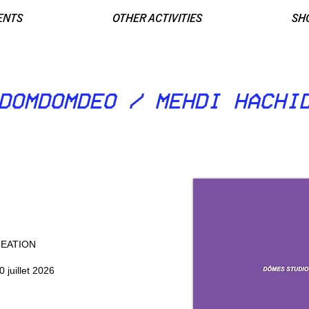
ENTS
OTHER ACTIVITIES
SH
DOMDOMDEO / MEHDI HACHI
EATION
uillet 2026