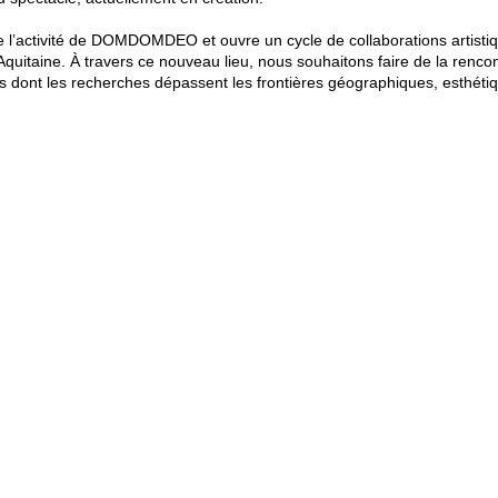
e l’activité de DOMDOMDEO et ouvre un cycle de collaborations artist
uitaine. À travers ce nouveau lieu, nous souhaitons faire de la rencont
es dont les recherches dépassent les frontières géographiques, esthétiqu