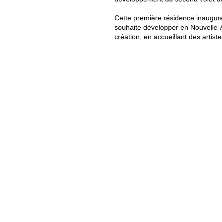
Cette première résidence inaugur
souhaite développer en Nouvelle-Aq
création, en accueillant des artist